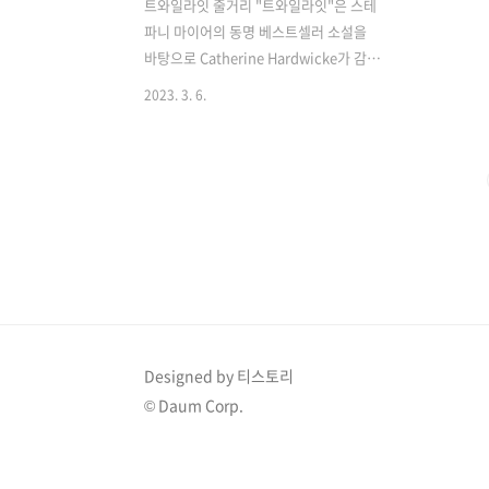
트와일라잇 줄거리 "트와일라잇"은 스테
파니 마이어의 동명 베스트셀러 소설을
바탕으로 Catherine Hardwicke가 감독
한 로맨틱 판타지 영화입니다. 2008년 개
2023. 3. 6.
봉한 이 영화는 크리스틴 스튜어트와 로
버트 패틴슨이 주연을 맡았습니다. 이 영
화는 이사벨라 스완(크리스틴 스튜어트)
이라는 고등학생이 아버지와 함께 살기
위해 워싱턴 주의 작은 마을로 이사를 가
면서 벌어지는 이야기입니다. 그곳에서
그녀는 에드워드 컬렌(로버트 패틴슨)이
라는 이름의 신비하고 잘생긴 소년을 만
나 사랑에 빠지고 곧 그녀가 뱀파이어임
을 알게 됩니다. 그들의 관계가 발전함에
따라 에드워드와 벨라는 벨라를 해치려는
Designed by 티스토리
다른 뱀파이어의 끊임없는 위험, 인간의
© Daum Corp.
피를 마시고 싶은 자연스러운 충동을 저
항하려는 에드워드의 투쟁, 에드워드를
향해 점..