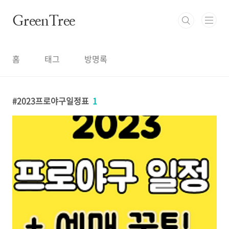
본문 바로가기
GreenTree
홈
태그
방명록
2023프로야구일정표
1