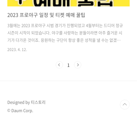
2023 프로야구 일정 및 티켓 예매 꿀팁
3월에는 2023 프로야구 시범 경기가 진행되었고 4월부터는 드디어 정규
시즌이 시작이 되었습니다. 야구를 사랑하는 분들이라면 아주 즐거운 시
기가 다가온 것이죠. 응원하는 구단이 항상 좋은 성적을 낼 수는 없겠지
만 선수들과 관객들이 다치지 않고 즐겁게 스포츠를 즐길 수 있기를 바랍
2023. 4. 12.
니다. 오늘은 2023 프로야구 일정과 좋은 티켓을 선점할 수 있는 예매 꿀
팁에 대하여 알려드리도록 하겠습니다. 2023 프로야구 일정 2023 프로
1
야구 일정은 아래 파일에서 확인할 수 있습니다. 이번 시즌의 모든 일정
이 정리되어 있으니 예매할 때 참고하세요. 잠실, 대구, 수원, 고척, 문학,
사직, 창원 등에서 진행을 하니 야구팬인 분들은 본인이 자주 방문하는
경기장에서 진행되는 야구를 일정을 확인해보아야 합니다. 야구 관람..
Designed by 티스토리
© Daum Corp.